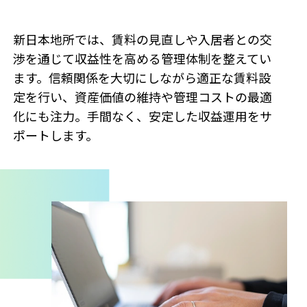
新日本地所では、賃料の見直しや入居者との交
渉を通じて収益性を高める管理体制を整えてい
ます。信頼関係を大切にしながら適正な賃料設
定を行い、資産価値の維持や管理コストの最適
化にも注力。手間なく、安定した収益運用をサ
ポートします。