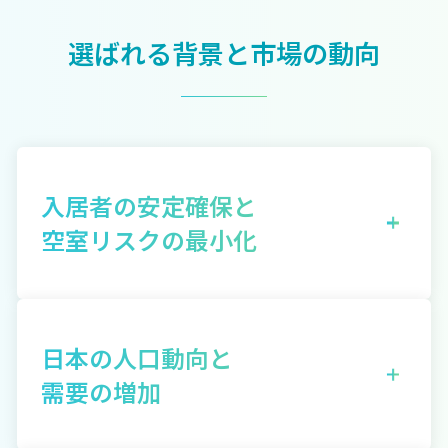
選ばれる背景と市場の動向
入居者の安定確保と
空室リスクの最小化
コンパクトマンション投資において最も重要なの
は、入居者の確保です。入居者がいないと、毎月の
日本の人口動向と
ローン返済がオーナーにとって大きな負担となりま
需要の増加
す。しかしながら、新日本地所の管理物件の入居率
は約99%と非常に高い水準を維持しています。東